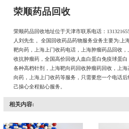
荣顺药品回收
荣顺药品回收地址位于天津市
联系电话：
1313216
人刘先生 。
全国回收药品药物服务业务主要为:上
靶向药，
上海
上门收药电话，
上海
肿瘤药品回收，
收抗肿瘤药，全国高价回收人血白蛋白免疫球蛋白
各种高档针剂，
上海
靶向药回收肿瘤药回收，
上海
向药，
上海
上门收药等服务，只需要您一个电话后
己操心全程贴心服务。
相关内容: