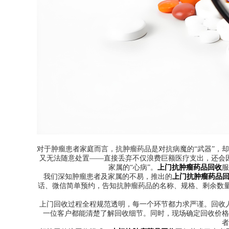
对于肿瘤患者家庭而言，抗肿瘤药品是对抗病魔的“武器”，
又无法随意处置——直接丢弃不仅浪费巨额医疗支出，还会
家属的“心病”。
上门抗肿瘤药品回收
服
我们深知肿瘤患者及家属的不易，推出的
上门抗肿瘤药品
话、微信简单预约，告知抗肿瘤药品的名称、规格、剩余数
上门回收过程全程规范透明，每一个环节都力求严谨。回收
一位客户都能清楚了解回收细节。同时，现场确定回收价格
者