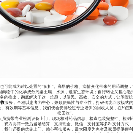
却也可能成为难以处置的“负担”。高昂的价格、病情变化带来的用药调整
因药物中的化学成分污染土壤、水源，危害生态环境；自行转让又担心遇
务的推出，彻底解决了这一难题，以便民、高效、安全的方式，让闲置抗
回收
服务，全程以患者为中心，兼顾便民性与专业性，打破传统回收模式的
量、有效期等基本信息，我们便会安排经过专业培训的回收人员，在约定时
松回收”。
人员携带专业检测设备上门，现场核对药品信息、检查包装完整性、检测
，双方协商一致后当场结算，支持现金、微信、支付宝等多种支付方式，
，我们还提供优先上门、贴心帮扶服务，最大限度为患者及家属提供便利