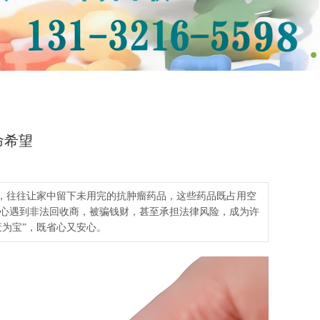
命希望
整，往往让家中留下未用完的抗肿瘤药品，这些药品既占用空
心遇到非法回收商，被骗钱财，甚至承担法律风险，成为许
为宝”，既省心又安心。