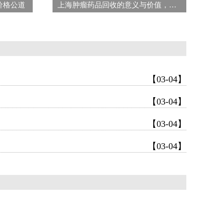
价格公道
上海肿瘤药品回收的意义与价值，守护健康同时杜绝资源浪费
【03-04】
【03-04】
【03-04】
【03-04】