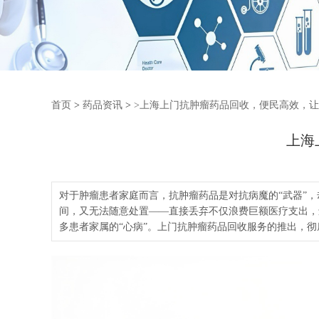
首页
>
药品资讯
>
>上海上门抗肿瘤药品回收，便民高效，
上海
对于肿瘤患者家庭而言，抗肿瘤药品是对抗病魔的“武器”
间，又无法随意处置——直接丢弃不仅浪费巨额医疗支出，
多患者家属的“心病”。上门抗肿瘤药品回收服务的推出，