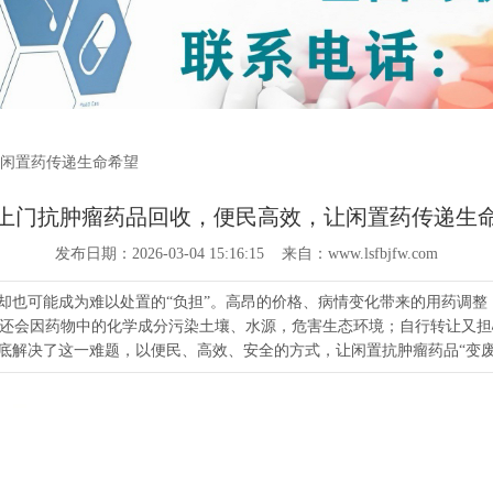
让闲置药传递生命希望
上门抗肿瘤药品回收，便民高效，让闲置药传递生
发布日期：2026-03-04 15:16:15 来自：www.lsfbjfw.com
，却也可能成为难以处置的“负担”。高昂的价格、病情变化带来的用药调
还会因药物中的化学成分污染土壤、水源，危害生态环境；自行转让又担
彻底解决了这一难题，以便民、高效、安全的方式，让闲置抗肿瘤药品“变废