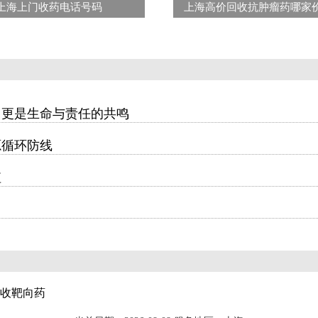
上海上门收药电话号码
上海高价回收抗肿瘤药哪家
，更是生命与责任的共鸣
源循环防线
值
收靶向药