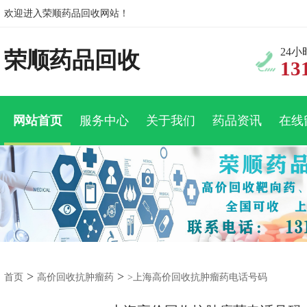
欢迎进入荣顺药品回收网站！
24
荣顺药品回收
13
网站首页
服务中心
关于我们
药品资讯
在线
>
>
首页
高价回收抗肿瘤药
>上海高价回收抗肿瘤药电话号码