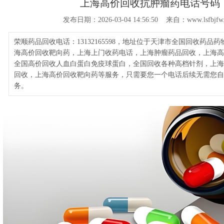
上海高价回收抗肿瘤药电话号码
发布日期：2026-03-04 14:56:50 来自：www.lsfbjfw
荣顺药品回收电话：13132165598，地址位于天津市全国回收药品
海高价回收靶向药，上海上门收药电话，上海肿瘤药品回收，上海高
全国高价回收人血白蛋白免疫球蛋白，全国回收各种高档针剂，上海
回收，上海高价回收靶向药等服务，只需要您一个电话后续无需您自
务。